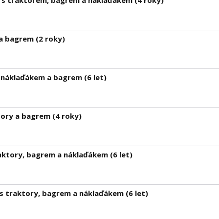
s traktorem, bagrem a náklaďákem (4 roky)
a bagrem (2 roky)
 náklaďákem a bagrem (6 let)
tory a bagrem (4 roky)
aktory, bagrem a náklaďákem (6 let)
s traktory, bagrem a náklaďákem (6 let)