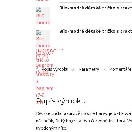
Bílo-modré dětské tričko s trakt
Bílo-modré dětské tričko s trakt
Popis výrobku
Parametry
Komentář
Popis výrobku
Dětské tričko azurově modré barvy je batikov
náklaďák, žlutý bagra a dva červené traktory. 
uvedeným níže.