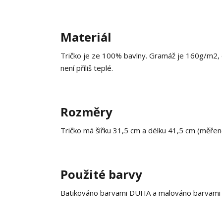
Materiál
Tričko je ze 100% bavlny. Gramáž je 160g/m2, co
není příliš teplé.
Rozměry
Tričko má šířku 31,5 cm a délku 41,5 cm (měře
Použité barvy
Batikováno barvami DUHA a malováno barvami na