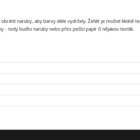
i obrátit naruby, aby barvy déle vydržely. Žehlit je možné klidně t
 - tedy buďto naruby nebo přes pečící papír či nějakou textilii.