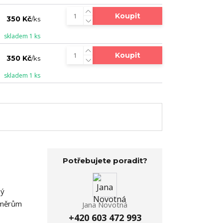
Koupit
350 Kč
/
ks
skladem 1 ks
Koupit
350 Kč
/
ks
skladem 1 ks
Potřebujete poradit?
ný
ozměrům
Jana Novotná
+420 603 472 993