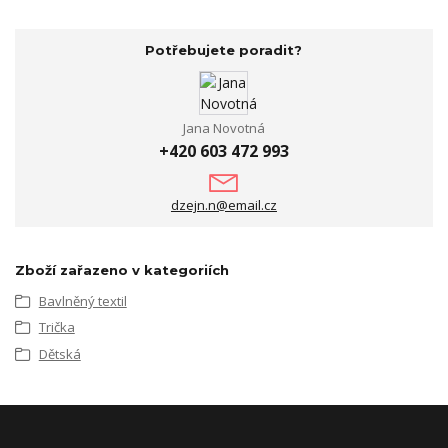
Potřebujete poradit?
Jana Novotná
+420 603 472 993
dzejn.n@email.cz
Zboží zařazeno v kategoriích
Bavlněný textil
Trička
Dětská