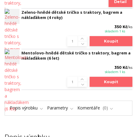
Detail
Zeleno-hnědé dětské tričko s traktory, bagrem a
náklaďákem (4 roky)
350 Kč
/
ks
skladem 1 ks
Koupit
Mentolovo-hnědé dětské tričko s traktory, bagrem a
náklaďákem (6 let)
350 Kč
/
ks
skladem 1 ks
Koupit
Popis výrobku
Parametry
Komentáře
0
Popis výrobku