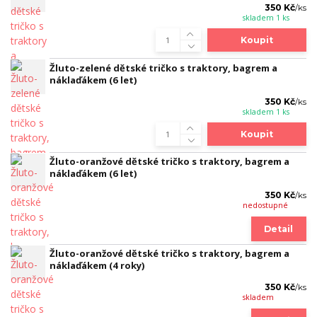
350 Kč
/
ks
skladem 1 ks
Koupit
Žluto-zelené dětské tričko s traktory, bagrem a
náklaďákem (6 let)
350 Kč
/
ks
skladem 1 ks
Koupit
Žluto-oranžové dětské tričko s traktory, bagrem a
náklaďákem (6 let)
350 Kč
/
ks
nedostupné
Detail
Žluto-oranžové dětské tričko s traktory, bagrem a
náklaďákem (4 roky)
350 Kč
/
ks
skladem