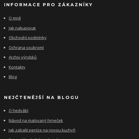
INFORMACE PRO ZÁKAZNÍKY
O mně
Jak nakupovat
Obchodní podmínky
Ochrana soukromí
Archiv výrobků
Kontakty
Blog
NEJČTENĚJŠÍ NA BLOGU
O hedvábí
Návod na malovaný hrneček
Jak zabalit peníze na novou kuchyň