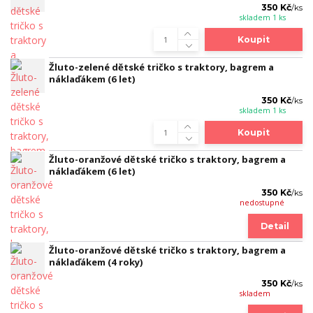
350 Kč
/
ks
skladem 1 ks
Koupit
Žluto-zelené dětské tričko s traktory, bagrem a
náklaďákem (6 let)
350 Kč
/
ks
skladem 1 ks
Koupit
Žluto-oranžové dětské tričko s traktory, bagrem a
náklaďákem (6 let)
350 Kč
/
ks
nedostupné
Detail
Žluto-oranžové dětské tričko s traktory, bagrem a
náklaďákem (4 roky)
350 Kč
/
ks
skladem