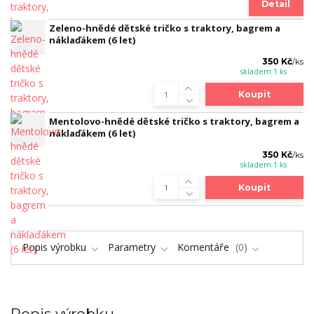
Detail
Zeleno-hnědé dětské tričko s traktory, bagrem a
náklaďákem (6 let)
350 Kč
/
ks
skladem 1 ks
Koupit
Mentolovo-hnědé dětské tričko s traktory, bagrem a
náklaďákem (6 let)
350 Kč
/
ks
skladem 1 ks
Koupit
Popis výrobku
Parametry
Komentáře
0
Popis výrobku