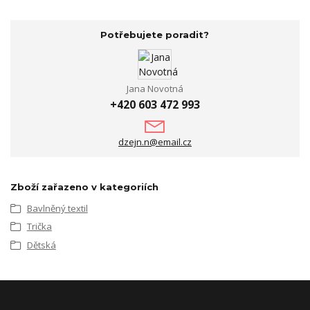
Potřebujete poradit?
Jana Novotná
+420 603 472 993
dzejn.n@email.cz
Zboží zařazeno v kategoriích
Bavlněný textil
Trička
Dětská