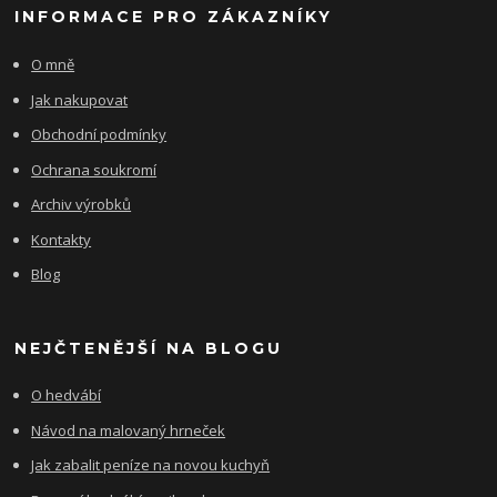
INFORMACE PRO ZÁKAZNÍKY
O mně
Jak nakupovat
Obchodní podmínky
Ochrana soukromí
Archiv výrobků
Kontakty
Blog
NEJČTENĚJŠÍ NA BLOGU
O hedvábí
Návod na malovaný hrneček
Jak zabalit peníze na novou kuchyň