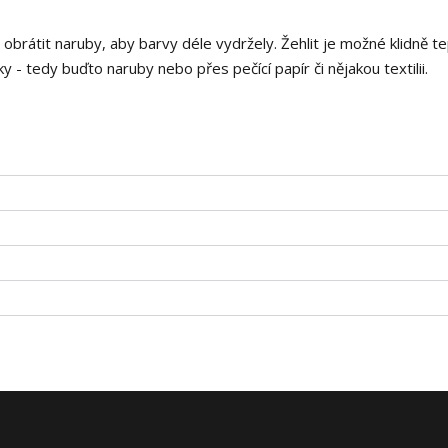
i obrátit naruby, aby barvy déle vydržely. Žehlit je možné klidně t
 - tedy buďto naruby nebo přes pečící papír či nějakou textilii.