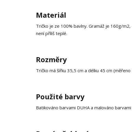
Materiál
Tričko je ze 100% bavlny. Gramáž je 160g/m2, co
není příliš teplé.
Rozměry
Tričko má šířku 35,5 cm a délku 45 cm (měřeno
Použité barvy
Batikováno barvami DUHA a malováno barvami na