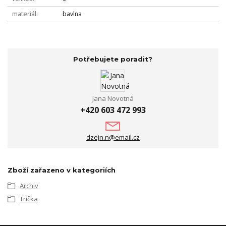
materiál
bavlna
Potřebujete poradit?
Jana Novotná
+420 603 472 993
dzejn.n@email.cz
Zboží zařazeno v kategoriích
Archiv
Trička