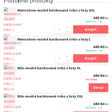
Podobné produkty
Mentolovo-modré batikované triko s listy XXL
450 Kč
/
ks
skladem 1 ks
Koupit
Mentolovo-modré batikované triko s listy L
450 Kč
/
ks
skladem 1 ks
Koupit
Bílo-modré batikované triko s listy XL
450 Kč
/
ks
na dotaz
Detail
Bílo-modré batikované triko s listy XXL
450 Kč
/
ks
skladem 1 ks