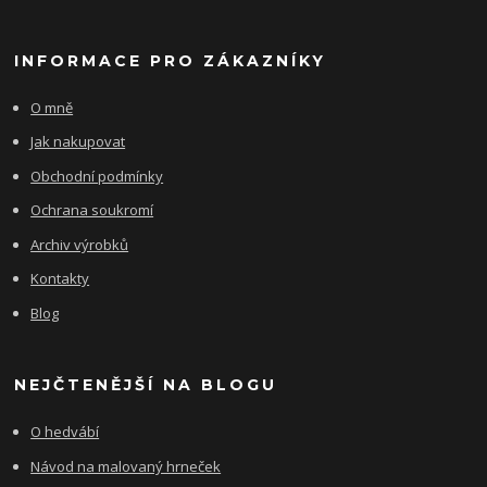
INFORMACE PRO ZÁKAZNÍKY
O mně
Jak nakupovat
Obchodní podmínky
Ochrana soukromí
Archiv výrobků
Kontakty
Blog
NEJČTENĚJŠÍ NA BLOGU
O hedvábí
Návod na malovaný hrneček