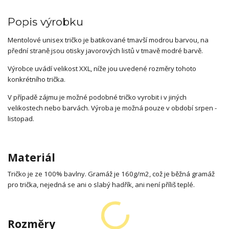
Popis výrobku
Mentolové unisex tričko je batikované tmavší modrou barvou, na
přední straně jsou otisky javorových listů v tmavě modré barvě.
Výrobce uvádí velikost XXL, níže jou uvedené rozměry tohoto
konkrétního trička.
V případě zájmu je možné podobné tričko vyrobit i v jiných
velikostech nebo barvách. Výroba je možná pouze v období srpen -
listopad.
Materiál
Tričko je ze 100% bavlny. Gramáž je 160g/m2, což je běžná gramáž
pro trička, nejedná se ani o slabý hadřík, ani není příliš teplé.
Rozměry