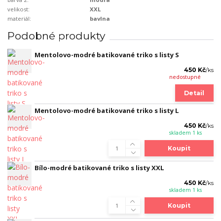
velikost:
XXL
materiál:
bavlna
Podobné produkty
Mentolovo-modré batikované triko s listy S
450 Kč
/
ks
nedostupné
Detail
Mentolovo-modré batikované triko s listy L
450 Kč
/
ks
skladem 1 ks
Koupit
Bílo-modré batikované triko s listy XXL
450 Kč
/
ks
skladem 1 ks
Koupit