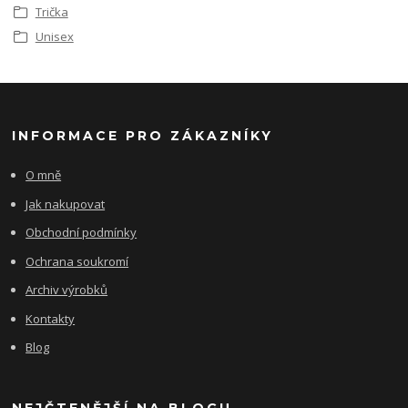
Trička
Unisex
INFORMACE PRO ZÁKAZNÍKY
O mně
Jak nakupovat
Obchodní podmínky
Ochrana soukromí
Archiv výrobků
Kontakty
Blog
NEJČTENĚJŠÍ NA BLOGU