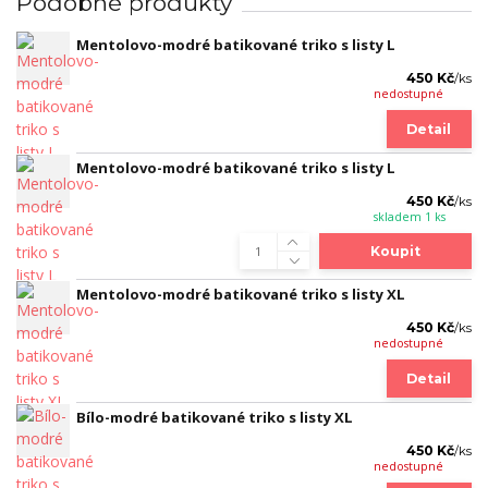
Podobné produkty
Mentolovo-modré batikované triko s listy L
450 Kč
/
ks
nedostupné
Detail
Mentolovo-modré batikované triko s listy L
450 Kč
/
ks
skladem 1 ks
Koupit
Mentolovo-modré batikované triko s listy XL
450 Kč
/
ks
nedostupné
Detail
Bílo-modré batikované triko s listy XL
450 Kč
/
ks
nedostupné