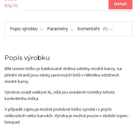
Detail
Popis výrobku
Parametry
Komentáře
0
Popis výrobku
Bílé unisex tričko je batikované dvěma odstíny modré barvy, na
přední straně jsou otisky javorových listů v několika odstínech
modré barvy.
Výrobce uvádí velikost XL, níže jou uvedené rozměry tohoto
konkrétního trička.
V případě zájmu je možné podobné tričko vyrobit i v jiných
velikostech nebo barvách. Výroba je možná pouze v období srpen -
listopad.