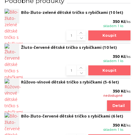
Podobné produkty
Bílo-žluto-zelené dětské tričko s rybičkami (10 let)
350 Kč
/
ks
skladem 1 ks
Koupit
Žluto-červené dětské tričko s rybičkami (10 let)
350 Kč
/
ks
skladem 1 ks
Koupit
Růžovo-vínové dětské tričko s rybičkami (5-6 let)
350 Kč
/
ks
nedostupné
Detail
Bílo-žluto-červené dětské tričko s rybičkami (6 let)
350 Kč
/
ks
skladem 1 ks