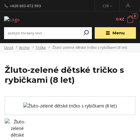
+420 603 472 993
CZK
0
0 Kč
Menu
Úvod
Archiv
Trička
Žluto-zelené dětské tričko s rybičkami (8 let)
Žluto-zelené dětské tričko s
rybičkami (8 let)