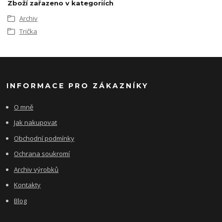
Zboží zařazeno v kategoriích
Archiv
Trička
INFORMACE PRO ZÁKAZNÍKY
O mně
Jak nakupovat
Obchodní podmínky
Ochrana soukromí
Archiv výrobků
Kontakty
Blog