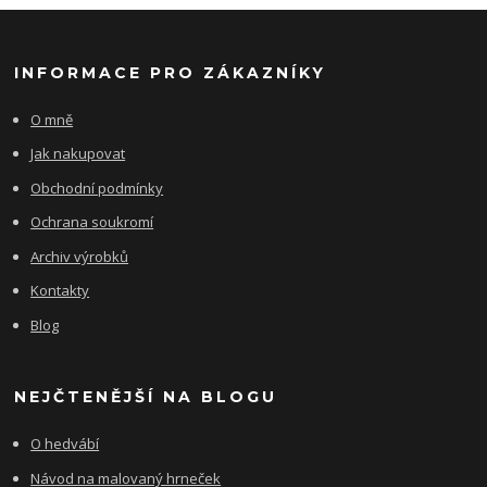
INFORMACE PRO ZÁKAZNÍKY
O mně
Jak nakupovat
Obchodní podmínky
Ochrana soukromí
Archiv výrobků
Kontakty
Blog
NEJČTENĚJŠÍ NA BLOGU
O hedvábí
Návod na malovaný hrneček