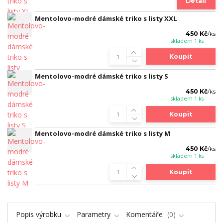
Detail
Mentolovo-modré dámské triko s listy XXL
450 Kč
/
ks
skladem 1 ks
Koupit
Mentolovo-modré dámské triko s listy S
450 Kč
/
ks
skladem 1 ks
Koupit
Mentolovo-modré dámské triko s listy M
450 Kč
/
ks
skladem 1 ks
Koupit
Popis výrobku
Parametry
Komentáře
0