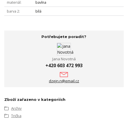
materiál
bavlna
barva 2
bílá
Potřebujete poradit?
Jana Novotná
+420 603 472 993
dzejn.n@email.cz
Zboží zařazeno v kategoriích
Archiv
Trička