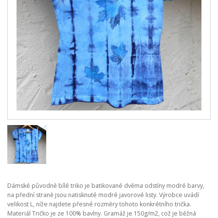
Dámské původně bílé triko je batikované dvěma odstíny modré barvy,
na přední straně jsou natisknuté modré javorové listy. Výrobce uvádí
velikost L, níže najdete přesné rozměry tohoto konkrétního trička.
Materiál Tričko je ze 100% bavlny. Gramáž je 150g/m2, což je běžná