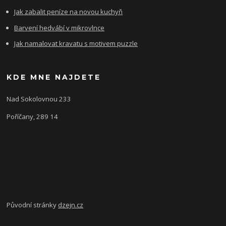
Jak zabalit peníze na novou kuchyň
Barvení hedvábí v mikrovlnce
Jak namalovat kravatu s motivem puzzle
KDE MNE NAJDETE
Nad Sokolovnou 233
Poříčany, 289 14
Původní stránky
dzejn.cz