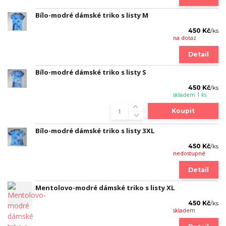
Bílo-modré dámské triko s listy M
450 Kč
/
ks
na dotaz
Detail
Bílo-modré dámské triko s listy S
450 Kč
/
ks
skladem 1 ks
Koupit
Bílo-modré dámské triko s listy 3XL
450 Kč
/
ks
nedostupné
Detail
Mentolovo-modré dámské triko s listy XL
450 Kč
/
ks
skladem