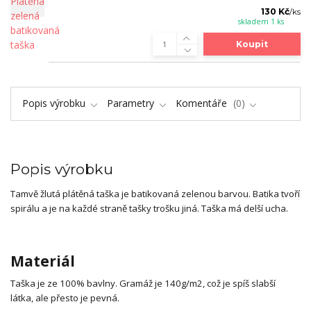
130 Kč
/
ks
skladem 1 ks
Koupit
Popis výrobku
Parametry
Komentáře
0
Popis výrobku
Tamvě žlutá plátěná taška je batikovaná zelenou barvou. Batika tvoří
spirálu a je na každé straně tašky trošku jiná. Taška má delší ucha.
Materiál
Taška je ze 100% bavlny. Gramáž je 140g/m2, což je spíš slabší
látka, ale přesto je pevná.