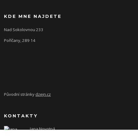
KDE MNE NAJDETE
Nad Sokolovnou 233
Poříčany, 289 14
Původní stránky
dzejn.cz
KONTAKTY
Jana Novotná
+420 603 472 993