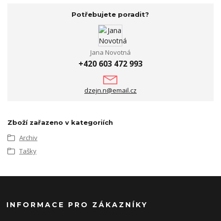
Potřebujete poradit?
Jana Novotná
+420 603 472 993
dzejn.n@email.cz
Zboží zařazeno v kategoriích
Archiv
Tašky
INFORMACE PRO ZÁKAZNÍKY