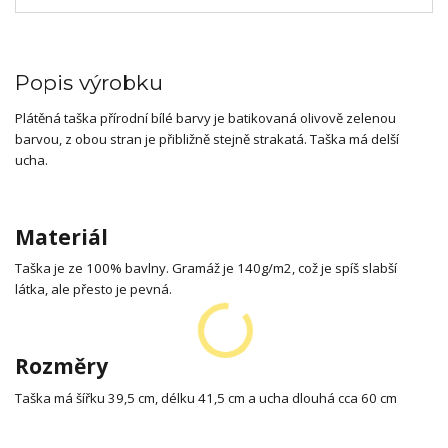
Popis výrobku
Plátěná taška přírodní bílé barvy je batikovaná olivově zelenou
barvou, z obou stran je přibližně stejně strakatá. Taška má delší
ucha.
Materiál
Taška je ze 100% bavlny. Gramáž je 140g/m2, což je spíš slabší
látka, ale přesto je pevná.
Rozměry
Taška má šířku 39,5 cm, délku 41,5 cm a ucha dlouhá cca 60 cm