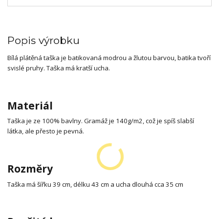
Popis výrobku
Bílá plátěná taška je batikovaná modrou a žlutou barvou, batika tvoří
svislé pruhy. Taška má kratší ucha.
Materiál
Taška je ze 100% bavlny. Gramáž je 140g/m2, což je spíš slabší
látka, ale přesto je pevná.
Rozměry
Taška má šířku 39 cm, délku 43 cm a ucha dlouhá cca 35 cm