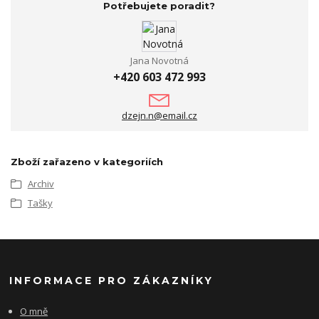
Potřebujete poradit?
Jana Novotná
+420 603 472 993
dzejn.n@email.cz
Zboží zařazeno v kategoriích
Archiv
Tašky
INFORMACE PRO ZÁKAZNÍKY
O mně