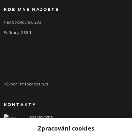
KDE MNE NAJDETE
Nad Sokolovnou 233
Poříčany, 289 14
Původní stránky
dzejn.cz
KONTAKTY
Jana Novotná
+420 603 472 993
Zpracování cookies