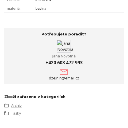
materiál
bavlna
Potřebujete poradit?
Jana Novotná
+420 603 472 993
dzejn.n@email.cz
Zboží zařazeno v kategoriích
Archiv
Tašky