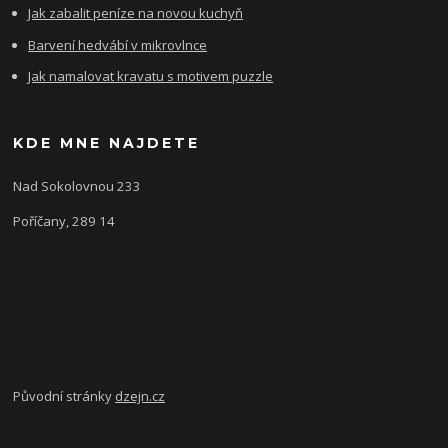
Jak zabalit peníze na novou kuchyň
Barvení hedvábí v mikrovlnce
Jak namalovat kravatu s motivem puzzle
KDE MNE NAJDETE
Nad Sokolovnou 233
Poříčany, 289 14
Původní stránky
dzejn.cz