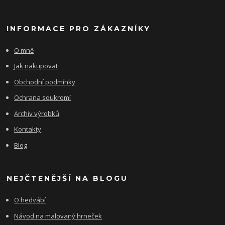
INFORMACE PRO ZÁKAZNÍKY
O mně
Jak nakupovat
Obchodní podmínky
Ochrana soukromí
Archiv výrobků
Kontakty
Blog
NEJČTENĚJŠÍ NA BLOGU
O hedvábí
Návod na malovaný hrneček