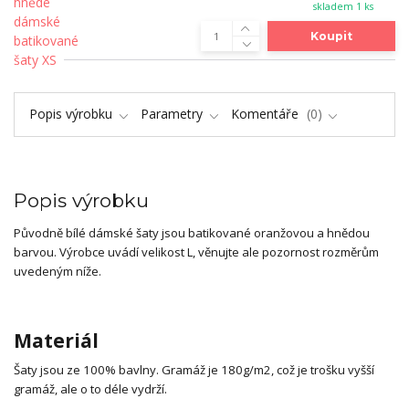
skladem 1 ks
Koupit
Popis výrobku
Parametry
Komentáře
0
Popis výrobku
Původně bílé dámské šaty jsou batikované oranžovou a hnědou
barvou. Výrobce uvádí velikost L, věnujte ale pozornost rozměrům
uvedeným níže.
Materiál
Šaty jsou ze 100% bavlny. Gramáž je 180g/m2, což je trošku vyšší
gramáž, ale o to déle vydrží.