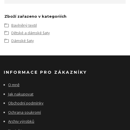
Zboží zařazeno v kategoriích
Bavlněný textil
Dětské a dámské šaty
Dámské šaty
INFORMACE PRO ZÁKAZNÍKY
O mně
Jak nakupovat
Obchodní podmínky
Ochrana soukromí
Archiv výrobků