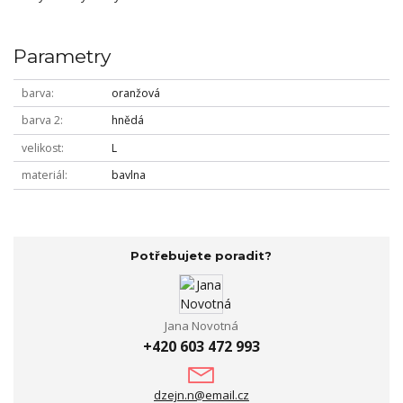
Parametry
barva
oranžová
barva 2
hnědá
velikost
L
materiál
bavlna
Potřebujete poradit?
Jana Novotná
+420 603 472 993
dzejn.n@email.cz