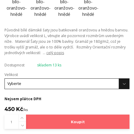
Původně bílé dámské šaty jsou batikované oranžovou a hnědou barvou.
Výrobce uvádí velikost L, věnujte ale pozornost rozměrům uvedeným
níže. Materiál Šaty jsou ze 100% bavlny. Gramáž je 180g/m2, což je
trošku vyšší gramáž, ale o to déle vydrží. Rozměry Orientační rozměry
jednotlivých velikostí: ...
celý popis
Dostupnost
skladem 13 ks
Velikost
Nejsem plátce DPH
450 Kč
/
ks
Koupit