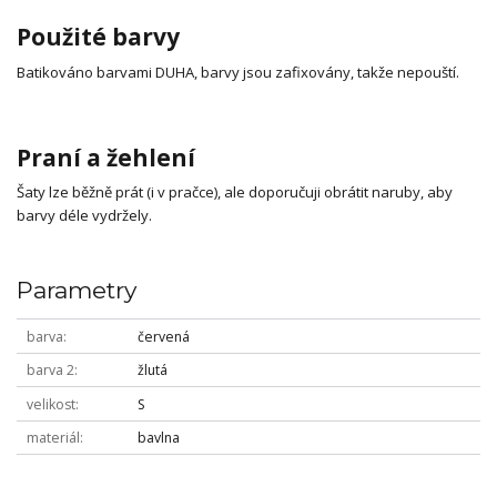
Použité barvy
Batikováno barvami DUHA, barvy jsou zafixovány, takže nepouští.
Praní a žehlení
Šaty lze běžně prát (i v pračce), ale doporučuji obrátit naruby, aby
barvy déle vydržely.
Parametry
barva
červená
barva 2
žlutá
velikost
S
materiál
bavlna