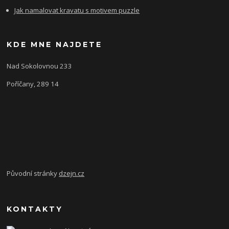
Jak namalovat kravatu s motivem puzzle
KDE MNE NAJDETE
Nad Sokolovnou 233
Poříčany, 289 14
Původní stránky
dzejn.cz
KONTAKTY