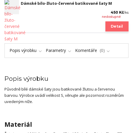
Dámské bílo-žluto-červené batikované šaty M
450 Kč
/
ks
nedostupné
Detail
Popis výrobku
Parametry
Komentáře
0
Popis výrobku
Původně bílé dámské šaty jsou batikované žlutou a červenou
barvou. Výrobce uvádí velikost S, věnujte ale pozornost rozměrům
uvedeným níže.
Materiál