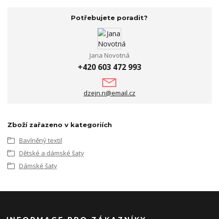
Potřebujete poradit?
Jana Novotná
+420 603 472 993
dzejn.n@email.cz
Zboží zařazeno v kategoriích
Bavlněný textil
Dětské a dámské šaty
Dámské šaty