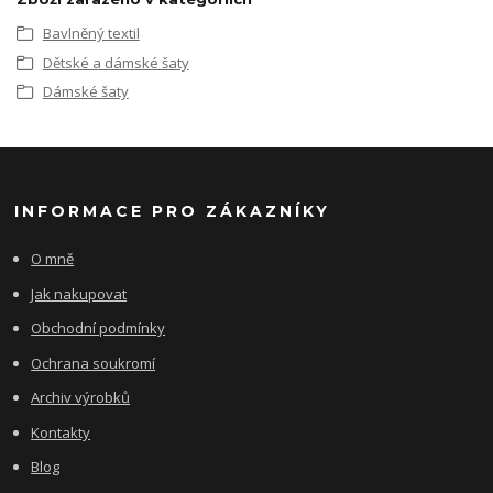
Bavlněný textil
Dětské a dámské šaty
Dámské šaty
INFORMACE PRO ZÁKAZNÍKY
O mně
Jak nakupovat
Obchodní podmínky
Ochrana soukromí
Archiv výrobků
Kontakty
Blog