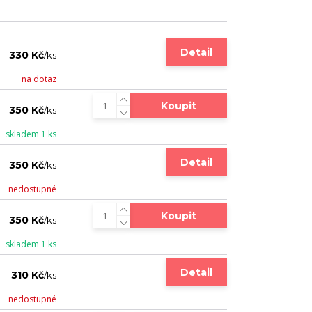
Detail
330 Kč
/
ks
na dotaz
Koupit
350 Kč
/
ks
skladem 1 ks
Detail
350 Kč
/
ks
nedostupné
Koupit
350 Kč
/
ks
skladem 1 ks
Detail
310 Kč
/
ks
nedostupné