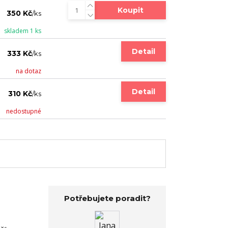
Koupit
350 Kč
/
ks
skladem 1 ks
Detail
333 Kč
/
ks
na dotaz
Detail
310 Kč
/
ks
nedostupné
Potřebujete poradit?