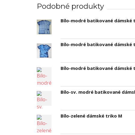
Podobné produkty
Bílo-modré batikované dámské t
Bílo-modré batikované dámské t
Bílo-modré batikované dámské t
Bílo-sv. modré batikované dáms
Bílo-zelené dámské triko M