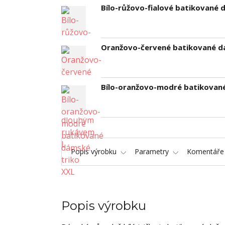
Bílo-růžovo-fialové batikované 
Oranžovo-červené batikované d
Bílo-oranžovo-modré batikovan
Popis výrobku
Parametry
Komentář
Popis výrobku