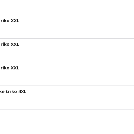
riko XXL
riko XXL
riko XXL
ké triko 4XL