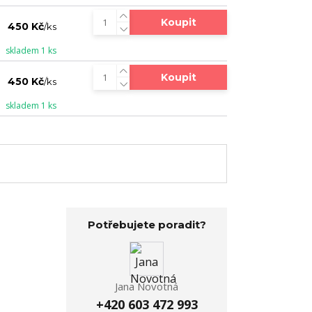
Koupit
450 Kč
/
ks
skladem 1 ks
Koupit
450 Kč
/
ks
skladem 1 ks
Potřebujete poradit?
Jana Novotná
+420 603 472 993