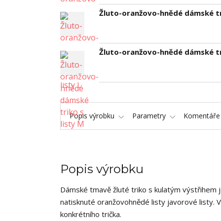
Žluto-oranžovo-hnědé dámské tri
Žluto-oranžovo-hnědé dámské tri
Popis výrobku
Parametry
Komentář
Popis výrobku
Dámské tmavě žluté triko s kulatým výstřihem 
natisknuté oranžovohnědé listy javorové listy.
konkrétního trička.