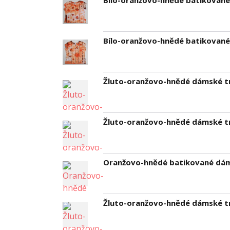
Bílo-oranžovo-hnědé batikované 
Bílo-oranžovo-hnědé batikované 
Žluto-oranžovo-hnědé dámské tri
Žluto-oranžovo-hnědé dámské tri
Oranžovo-hnědé batikované dáms
Žluto-oranžovo-hnědé dámské tri