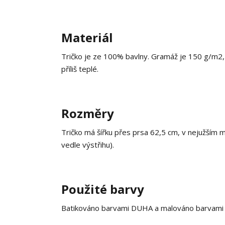
Materiál
Tričko je ze 100% bavlny. Gramáž je 150 g/m2, c
příliš teplé.
Rozměry
Tričko má šířku přes prsa 62,5 cm, v nejužším 
vedle výstřihu).
Použité barvy
Batikováno barvami DUHA a malováno barvami na