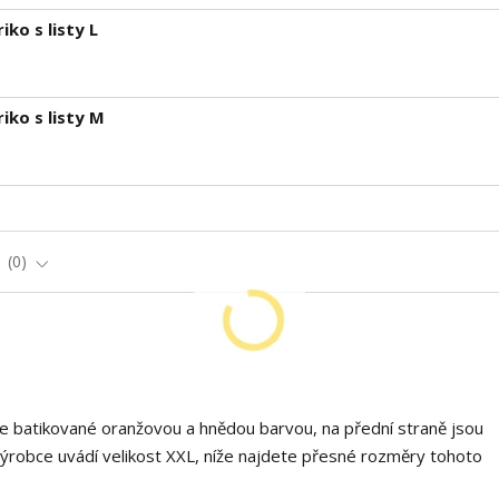
ko s listy L
ko s listy M
e
0
je batikované oranžovou a hnědou barvou, na přední straně jsou
 Výrobce uvádí velikost XXL, níže najdete přesné rozměry tohoto