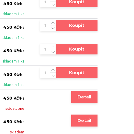
Koupit
450 Kč
/
ks
skladem 1 ks
Koupit
450 Kč
/
ks
skladem 1 ks
Koupit
450 Kč
/
ks
skladem 1 ks
Koupit
450 Kč
/
ks
skladem 1 ks
Detail
450 Kč
/
ks
nedostupné
Detail
450 Kč
/
ks
skladem