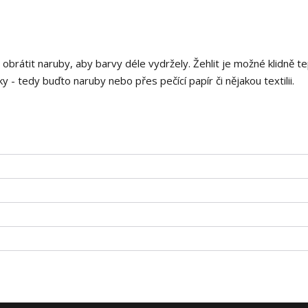
i obrátit naruby, aby barvy déle vydržely. Žehlit je možné klidně t
 - tedy buďto naruby nebo přes pečící papír či nějakou textilii.