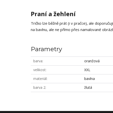
Praní a žehlení
Tričko lze běžně prát (i v pračce), ale doporučuj
na bavlnu, ale ne přímo přes namalované obrázky
Parametry
barva
oranžová
velikost
XXL
materiál
bavlna
barva 2
žlutá