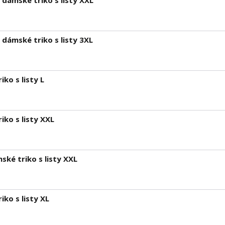
dámské triko s listy XXL
dámské triko s listy 3XL
ko s listy L
ko s listy XXL
ké triko s listy XXL
ko s listy XL