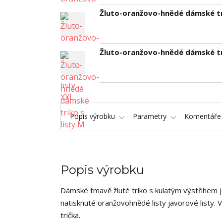
Žluto-oranžovo-hnědé dámské tri
Žluto-oranžovo-hnědé dámské tri
Popis výrobku
Parametry
Komentář
Popis výrobku
Dámské tmavě žluté triko s kulatým výstřihem 
natisknuté oranžovohnědé listy javorové listy. 
trička.