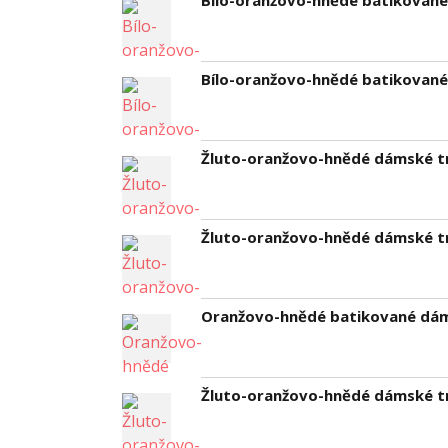
Bílo-oranžovo-hnědé batikované 
Bílo-oranžovo-hnědé batikované 
Žluto-oranžovo-hnědé dámské tri
Žluto-oranžovo-hnědé dámské tri
Oranžovo-hnědé batikované dáms
Žluto-oranžovo-hnědé dámské tri