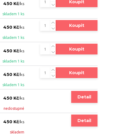
Koupit
450 Kč
/
ks
skladem 1 ks
Koupit
450 Kč
/
ks
skladem 1 ks
Koupit
450 Kč
/
ks
skladem 1 ks
Koupit
450 Kč
/
ks
skladem 1 ks
Detail
450 Kč
/
ks
nedostupné
Detail
450 Kč
/
ks
skladem