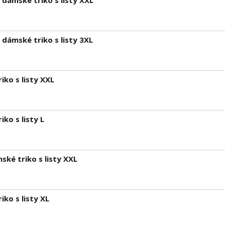
dámské triko s listy XXL
dámské triko s listy 3XL
ko s listy XXL
ko s listy L
ké triko s listy XXL
ko s listy XL