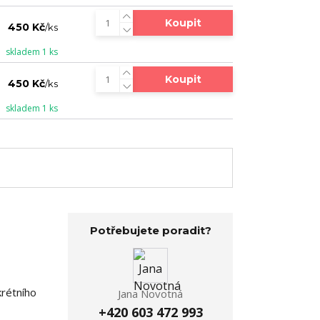
Koupit
450 Kč
/
ks
skladem 1 ks
Koupit
450 Kč
/
ks
skladem 1 ks
Potřebujete poradit?
krétního
Jana Novotná
+420 603 472 993