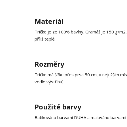
Materiál
Tričko je ze 100% bavlny. Gramáž je 150 g/m2, c
příliš teplé.
Rozměry
Tričko má šířku přes prsa 50 cm, v nejužším mí
vedle výstřihu).
Použité barvy
Batikováno barvami DUHA a malováno barvami na