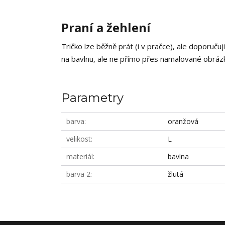
Praní a žehlení
Tričko lze běžně prát (i v pračce), ale doporučuj
na bavlnu, ale ne přímo přes namalované obrázky
Parametry
barva
oranžová
velikost
L
materiál
bavlna
barva 2
žlutá