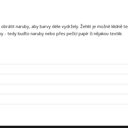
i obrátit naruby, aby barvy déle vydržely. Žehlit je možné klidně t
 - tedy buďto naruby nebo přes pečící papír či nějakou textilii.