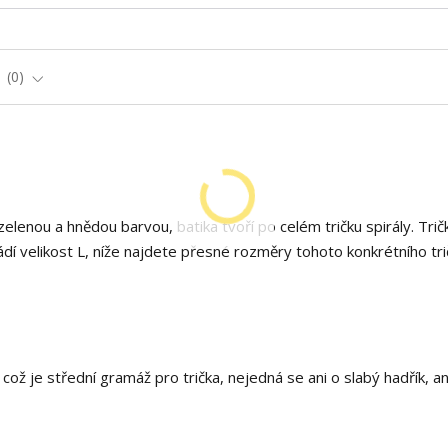
e
0
elenou a hnědou barvou, batika tvoří po celém tričku spirály. Trič
dí velikost L, níže najdete přesné rozměry tohoto konkrétního tri
ož je střední gramáž pro trička, nejedná se ani o slabý hadřík, an