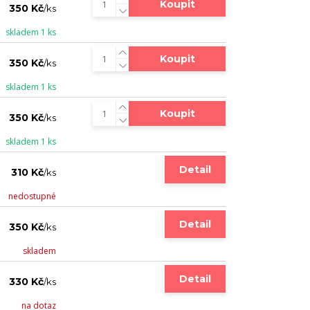
Koupit
350 Kč
/
ks
skladem 1 ks
Koupit
350 Kč
/
ks
skladem 1 ks
Koupit
350 Kč
/
ks
skladem 1 ks
Detail
310 Kč
/
ks
nedostupné
Detail
350 Kč
/
ks
skladem
Detail
330 Kč
/
ks
na dotaz