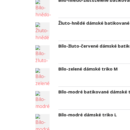
Bílo-hnědo-žlutozelené batikov
Žluto-hnědé dámské batikované 
Bílo-žluto-červené dámské bati
Bílo-zelené dámské triko M
Bílo-modré batikované dámské t
Bílo-modré dámské triko L