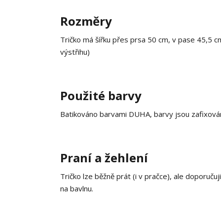
Rozměry
Tričko má šířku přes prsa 50 cm, v pase 45,5 
výstřihu)
Použité barvy
Batikováno barvami DUHA, barvy jsou zafixová
Praní a žehlení
Tričko lze běžně prát (i v pračce), ale doporučuj
na bavlnu.