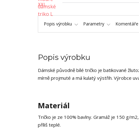
Popis výrobku
Parametry
Komentář
Popis výrobku
Dámské původně bílé tričko je batikované žlutoz
mírně projmuté a má kulatý výstřih. Výrobce uvá
Materiál
Tričko je ze 100% bavlny. Gramáž je 150 g/m2, c
příliš teplé.