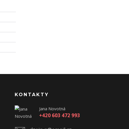
KONTAKTY
Jana Novotná
+420 603 472 993