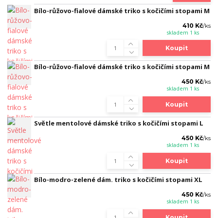
Bílo-růžovo-fialové dámské triko s kočičími stopami M
410 Kč
/
ks
skladem 1 ks
Koupit
Bílo-růžovo-fialové dámské triko s kočičími stopami M
450 Kč
/
ks
skladem 1 ks
Koupit
Světle mentolové dámské triko s kočičími stopami L
450 Kč
/
ks
skladem 1 ks
Koupit
Bílo-modro-zelené dám. triko s kočičími stopami XL
450 Kč
/
ks
skladem 1 ks
Koupit