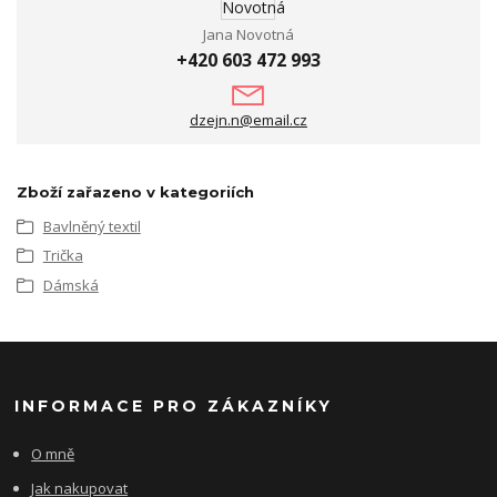
Jana Novotná
+420 603 472 993
dzejn.n@email.cz
Zboží zařazeno v kategoriích
Bavlněný textil
Trička
Dámská
INFORMACE PRO ZÁKAZNÍKY
O mně
Jak nakupovat