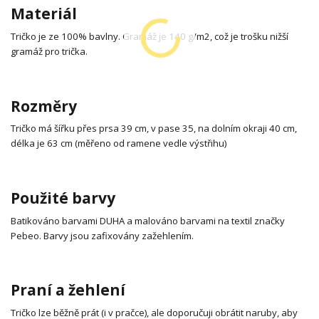
Materiál
Tričko je ze 100% bavlny. Gramáž je 140 g/m2, což je trošku nižší
gramáž pro trička.
Rozměry
Tričko má šířku přes prsa 39 cm, v pase 35, na dolním okraji 40 cm,
délka je 63 cm (měřeno od ramene vedle výstřihu)
Použité barvy
Batikováno barvami DUHA a malováno barvami na textil značky
Pebeo. Barvy jsou zafixovány zažehlením.
Praní a žehlení
Tričko lze běžně prát (i v pračce), ale doporučuji obrátit naruby, aby