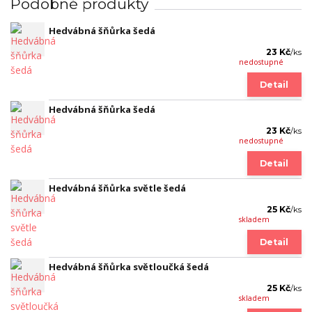
Podobné produkty
Hedvábná šňůrka šedá
23 Kč
/
ks
nedostupné
Detail
Hedvábná šňůrka šedá
23 Kč
/
ks
nedostupné
Detail
Hedvábná šňůrka světle šedá
25 Kč
/
ks
skladem
Detail
Hedvábná šňůrka světloučká šedá
25 Kč
/
ks
skladem