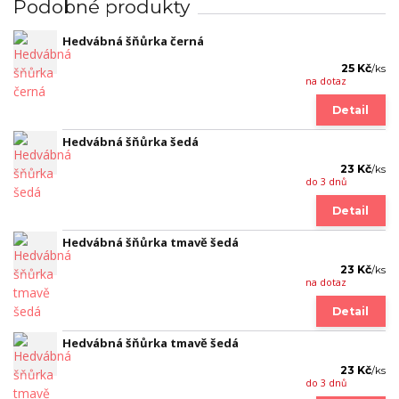
Podobné produkty
Hedvábná šňůrka černá
25 Kč
/
ks
na dotaz
Detail
Hedvábná šňůrka šedá
23 Kč
/
ks
do 3 dnů
Detail
Hedvábná šňůrka tmavě šedá
23 Kč
/
ks
na dotaz
Detail
Hedvábná šňůrka tmavě šedá
23 Kč
/
ks
do 3 dnů