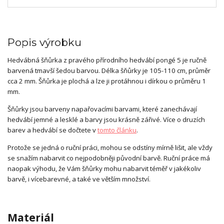
Popis výrobku
Hedvábná šňůrka z pravého přírodního hedvábí pongé 5 je ručně
barvená tmavší šedou barvou. Délka šňůrky je 105-110 cm, průměr
cca 2 mm. Šňůrka je plochá a lze ji protáhnou i dírkou o průměru 1
mm.
Šňůrky jsou barveny napařovacími barvami, které zanechávají
hedvábí jemné a lesklé a barvy jsou krásně zářivé. Více o druzích
barev a hedvábí se dočtete v
tomto článku
.
Protože se jedná o ruční práci, mohou se odstíny mírně lišit, ale vždy
se snažím nabarvit co nejpodobněji původní barvě. Ruční práce má
naopak výhodu, že Vám šňůrky mohu nabarvit téměř v jakékoliv
barvě, i vícebarevné, a také ve větším množství.
Materiál