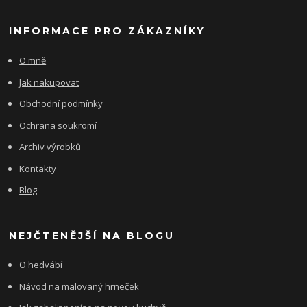
INFORMACE PRO ZÁKAZNÍKY
O mně
Jak nakupovat
Obchodní podmínky
Ochrana soukromí
Archiv výrobků
Kontakty
Blog
NEJČTENĚJŠÍ NA BLOGU
O hedvábí
Návod na malovaný hrneček