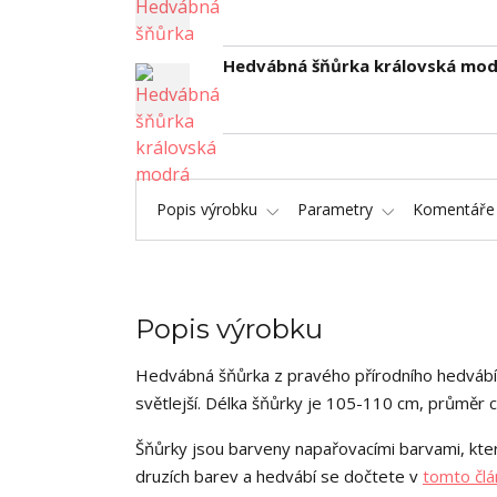
Hedvábná šňůrka královská mod
Popis výrobku
Parametry
Komentář
Popis výrobku
Hedvábná šňůrka z pravého přírodního hedvábí
světlejší. Délka šňůrky je 105-110 cm, průměr c
Šňůrky jsou barveny napařovacími barvami, kter
druzích barev a hedvábí se dočtete v
tomto člá