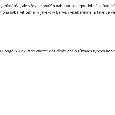
y mírně lišit, ale vždy se snažím nabarvit co nejpodobněji původní
hu nabarvit téměř v jakékoliv barvě, i vícebarevné, a také ve v
í Pongé 5. Pokud se chcete dozvědět více o různých typech hedv