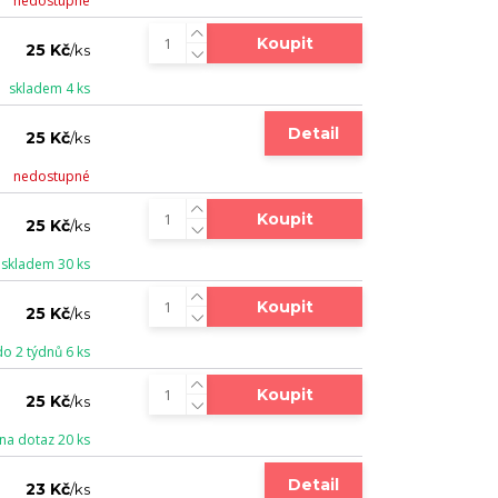
nedostupné
Koupit
25 Kč
/
ks
skladem 4 ks
Detail
25 Kč
/
ks
nedostupné
Koupit
25 Kč
/
ks
skladem 30 ks
Koupit
25 Kč
/
ks
do 2 týdnů 6 ks
Koupit
25 Kč
/
ks
na dotaz 20 ks
Detail
23 Kč
/
ks