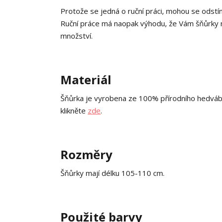
Protože se jedná o ruční práci, mohou se odstín
Ruční práce má naopak výhodu, že Vám šňůrky mo
množství.
Materiál
Šňůrka je vyrobena ze 100% přírodního hedváb
klikněte
zde
.
Rozměry
Šňůrky mají délku 105-110 cm.
Použité barvy