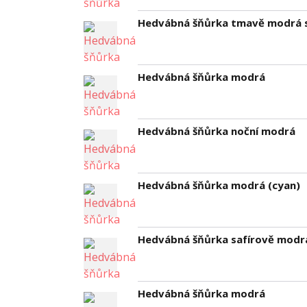
Hedvábná šňůrka tmavě modrá 
Hedvábná šňůrka modrá
Hedvábná šňůrka noční modrá
Hedvábná šňůrka modrá (cyan)
Hedvábná šňůrka safírově modr
Hedvábná šňůrka modrá