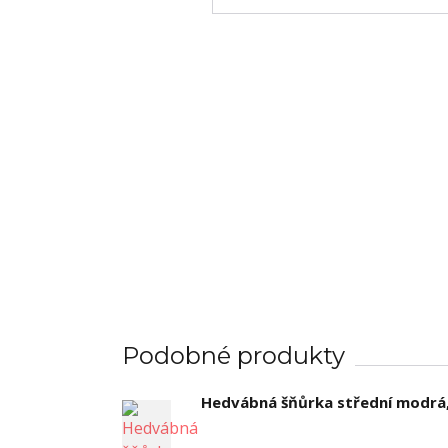
Podobné produkty
Hedvábná šňůrka střední modrá,