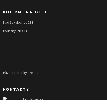
KDE MNE NAJDETE
Nad Sokolovnou 233
Poříčany, 289 14
Původní stránky
dzejn.cz
KONTAKTY
Jana Novotná
+420 603 472 993