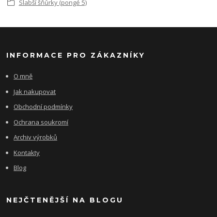
Slabší šňůrky (pongé 5)
INFORMACE PRO ZÁKAZNÍKY
O mně
Jak nakupovat
Obchodní podmínky
Ochrana soukromí
Archiv výrobků
Kontakty
Blog
NEJČTENĚJŠÍ NA BLOGU