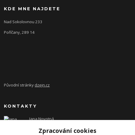
KDE MNE NAJDETE
Nad Sokolovnou 233
Poříčany, 289 14
Původní stránky
dzejn.cz
KONTAKTY
Jana Novotná
+420 603 472 993
Zpracování cookies