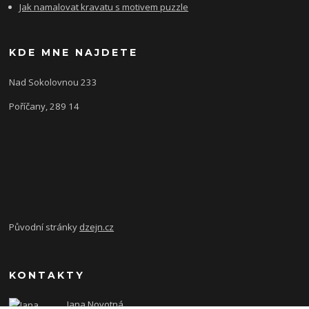
Jak namalovat kravatu s motivem puzzle
KDE MNE NAJDETE
Nad Sokolovnou 233
Poříčany, 289 14
Původní stránky
dzejn.cz
KONTAKTY
Jana Novotná