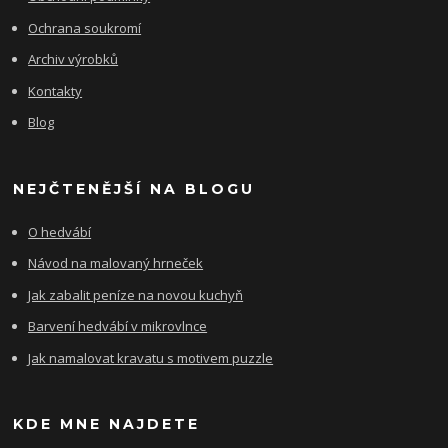
Ochrana soukromí
Archiv výrobků
Kontakty
Blog
NEJČTENĚJŠÍ NA BLOGU
O hedvábí
Návod na malovaný hrneček
Jak zabalit peníze na novou kuchyň
Barvení hedvábí v mikrovlnce
Jak namalovat kravatu s motivem puzzle
KDE MNE NAJDETE