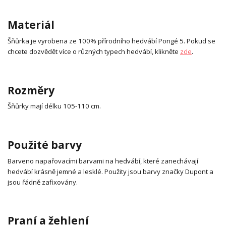
Materiál
Šňůrka je vyrobena ze 100% přírodního hedvábí Pongé 5. Pokud se
chcete dozvědět více o různých typech hedvábí, klikněte
zde
.
Rozměry
Šňůrky mají délku 105-110 cm.
Použité barvy
Barveno napařovacími barvami na hedvábí, které zanechávají
hedvábí krásně jemné a lesklé. Použity jsou barvy značky Dupont a
jsou řádně zafixovány.
Praní a žehlení