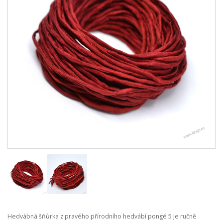
Hedvábná šňůrka z pravého přírodního hedvábí pongé 5 je ručně