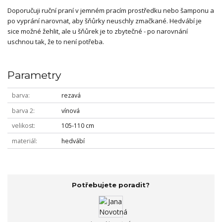
Doporučuji ruční praní v jemném pracím prostředku nebo šamponu a
po vyprání narovnat, aby šňůrky neuschly zmačkané. Hedvábí je
sice možné žehlit, ale u šňůrek je to zbytečné - po narovnání
uschnou tak, že to není potřeba.
Parametry
barva
rezavá
barva 2
vínová
velikost
105-110 cm
materiál
hedvábí
Potřebujete poradit?