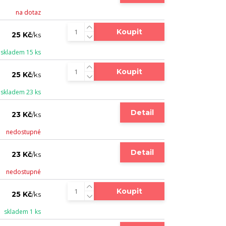
na dotaz
Koupit
25 Kč
/
ks
skladem 15 ks
Koupit
25 Kč
/
ks
skladem 23 ks
Detail
23 Kč
/
ks
nedostupné
Detail
23 Kč
/
ks
nedostupné
Koupit
25 Kč
/
ks
skladem 1 ks