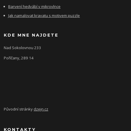
Barvení hedvábí v mikrovlnce
Jak namalovat kravatu s motivem puzzle
KDE MNE NAJDETE
Nad Sokolovnou 233
Poříčany, 289 14
Původní stránky
dzejn.cz
KONTAKTY