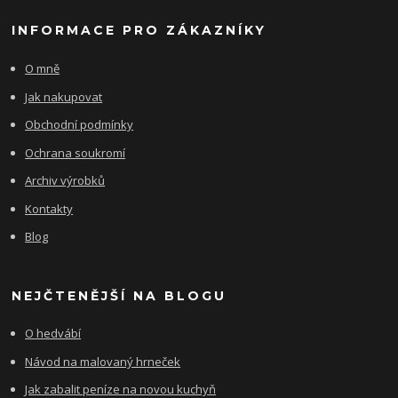
INFORMACE PRO ZÁKAZNÍKY
O mně
Jak nakupovat
Obchodní podmínky
Ochrana soukromí
Archiv výrobků
Kontakty
Blog
NEJČTENĚJŠÍ NA BLOGU
O hedvábí
Návod na malovaný hrneček
Jak zabalit peníze na novou kuchyň