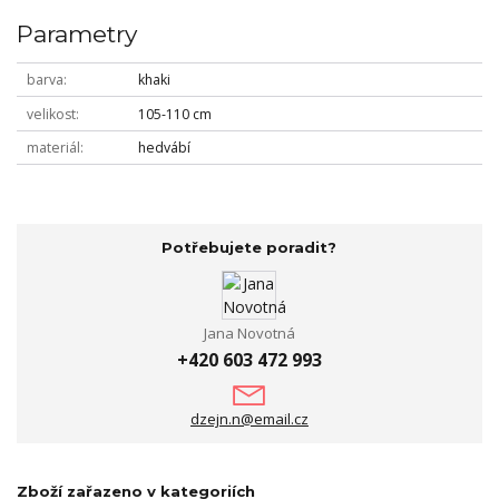
Parametry
barva
khaki
velikost
105-110 cm
materiál
hedvábí
Potřebujete poradit?
Jana Novotná
+420 603 472 993
dzejn.n@email.cz
Zboží zařazeno v kategoriích