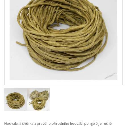
Hedvábná šňůrka z pravého přírodního hedvábí pongé 5 je ručně