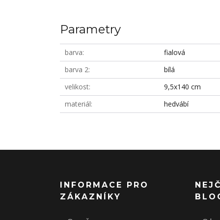
Parametry
barva
fialová
barva 2
bílá
velikost
9,5x140 cm
materiál
hedvábí
INFORMACE PRO
NEJ
ZÁKAZNÍKY
BLO