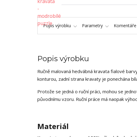
Popis výrobku
Parametry
Komentář
Popis výrobku
Ručně malovaná hedvábná kravata fialové barvy s 
konturou, zadní strana kravaty je ponechána bíl
Protože se jedná o ruční práci, mohou se jednot
původnímu vzoru. Ruční práce má naopak výhodu
Materiál