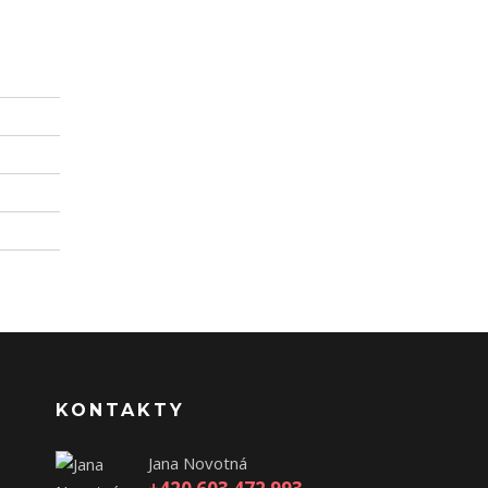
KONTAKTY
Jana Novotná