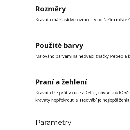
Rozměry
Kravata má klasický rozměr - v nejširším místě 
Použité barvy
Malováno barvami na hedvábí značky Pebeo a k
Praní a žehlení
Kravatu lze prát v ruce a žehlit, návod k údržbě
kravaty nepřekroutila. Hedvábí je nejlepší žehlit
Parametry