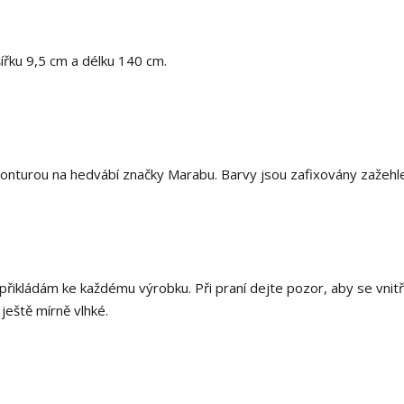
šířku 9,5 cm a délku 140 cm.
onturou na hedvábí značky Marabu. Barvy jsou zafixovány zažehl
 přikládám ke každému výrobku. Při praní dejte pozor, aby se vnitř
 ještě mírně vlhké.