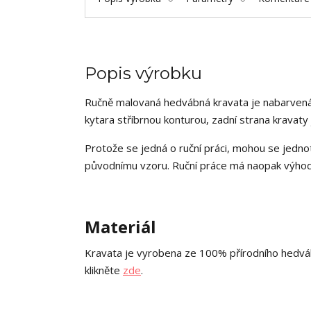
Popis výrobku
Ručně malovaná hedvábná kravata je nabarvená
kytara stříbrnou konturou, zadní strana kravaty 
Protože se jedná o ruční práci, mohou se jednot
původnímu vzoru. Ruční práce má naopak výhodu
Materiál
Kravata je vyrobena ze 100% přírodního hedváb
klikněte
zde
.