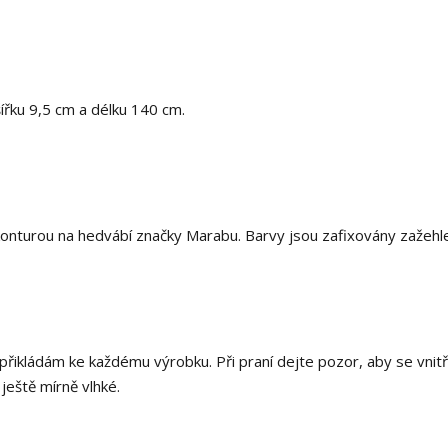
šířku 9,5 cm a délku 140 cm.
onturou na hedvábí značky Marabu. Barvy jsou zafixovány zažehl
 přikládám ke každému výrobku. Při praní dejte pozor, aby se vnitř
 ještě mírně vlhké.