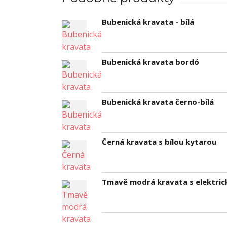
Bubenická kravata - bílá
Bubenická kravata bordó
Bubenická kravata černo-bílá
Černá kravata s bílou kytarou
Tmavě modrá kravata s elektric