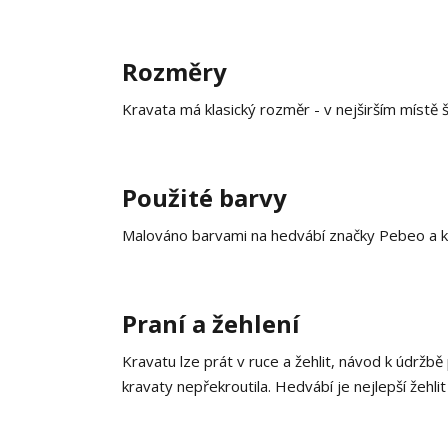
Rozměry
Kravata má klasický rozměr - v nejširším místě 
Použité barvy
Malováno barvami na hedvábí značky Pebeo a k
Praní a žehlení
Kravatu lze prát v ruce a žehlit, návod k údržbě
kravaty nepřekroutila. Hedvábí je nejlepší žehlit