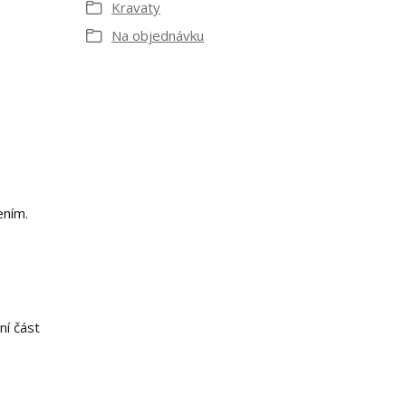
Kravaty
Na objednávku
ením.
ní část