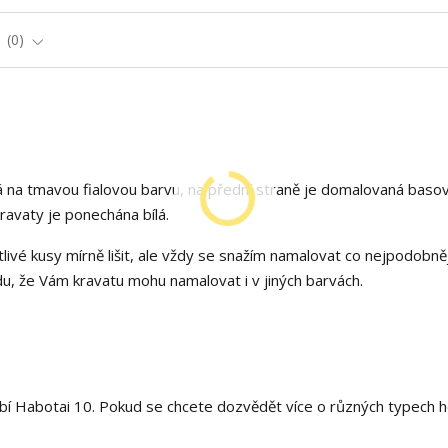
e
0
 na tmavou fialovou barvu, na přední straně je domalovaná baso
ravaty je ponechána bílá.
livé kusy mírně lišit, ale vždy se snažím namalovat co nejpodobněj
, že Vám kravatu mohu namalovat i v jiných barvách.
í Habotai 10. Pokud se chcete dozvědět více o různých typech h