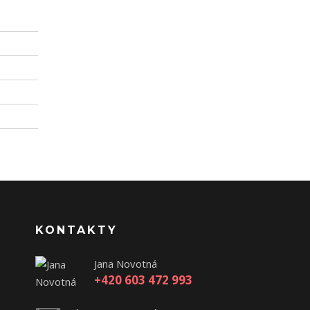
KONTAKTY
Jana Novotná
+420 603 472 993