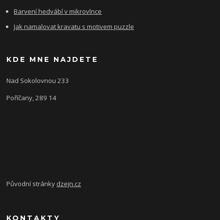
Barvení hedvábí v mikrovlnce
Jak namalovat kravatu s motivem puzzle
KDE MNE NAJDETE
Nad Sokolovnou 233
Poříčany, 289 14
Původní stránky
dzejn.cz
KONTAKTY