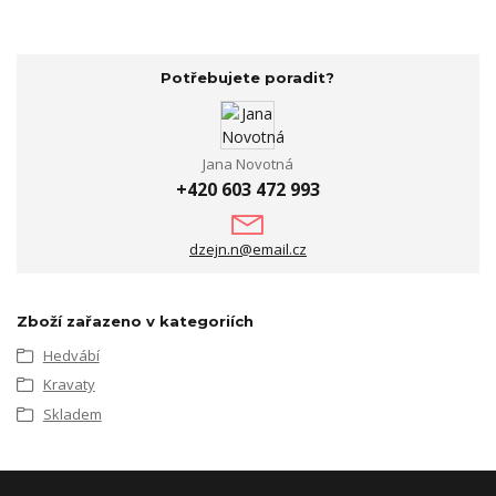
Potřebujete poradit?
Jana Novotná
+420 603 472 993
dzejn.n@email.cz
Zboží zařazeno v kategoriích
Hedvábí
Kravaty
Skladem