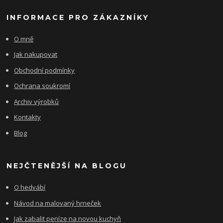
INFORMACE PRO ZÁKAZNÍKY
O mně
Jak nakupovat
Obchodní podmínky
Ochrana soukromí
Archiv výrobků
Kontakty
Blog
NEJČTENĚJŠÍ NA BLOGU
O hedvábí
Návod na malovaný hrneček
Jak zabalit peníze na novou kuchyň