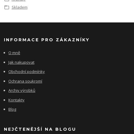
Skladem
INFORMACE PRO ZÁKAZNÍKY
O mně
Jak nakupovat
Obchodní podmínky
Ochrana soukromí
Archiv výrobků
Kontakty
Blog
NEJČTENĚJŠÍ NA BLOGU