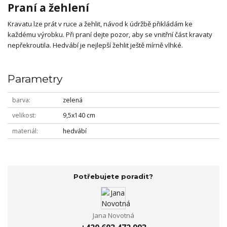
Praní a žehlení
Kravatu lze prát v ruce a žehlit, návod k údržbě přikládám ke
každému výrobku. Při praní dejte pozor, aby se vnitřní část kravaty
nepřekroutila. Hedvábí je nejlepší žehlit ještě mírně vlhké.
Parametry
barva
zelená
velikost
9,5x140 cm
materiál
hedvábí
Potřebujete poradit?
Jana Novotná