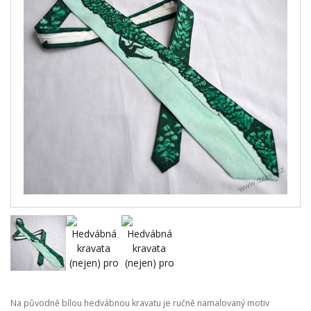
Na původně bílou hedvábnou kravatu je ručně namalovaný motiv