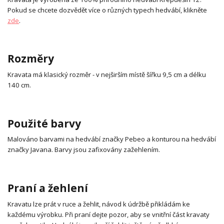
Pokud se chcete dozvědět více o různých typech hedvábí, klikněte
zde
.
Rozměry
Kravata má klasický rozměr - v nejširším místě šířku 9,5 cm a délku
140 cm.
Použité barvy
Malováno barvami na hedvábí značky Pebeo a konturou na hedvábí
značky Javana. Barvy jsou zafixovány zažehlením.
Praní a žehlení
Kravatu lze prát v ruce a žehlit, návod k údržbě přikládám ke
každému výrobku. Při praní dejte pozor, aby se vnitřní část kravaty