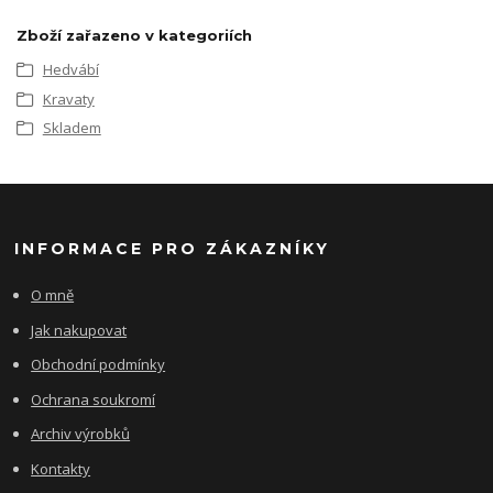
Zboží zařazeno v kategoriích
Hedvábí
Kravaty
Skladem
INFORMACE PRO ZÁKAZNÍKY
O mně
Jak nakupovat
Obchodní podmínky
Ochrana soukromí
Archiv výrobků
Kontakty