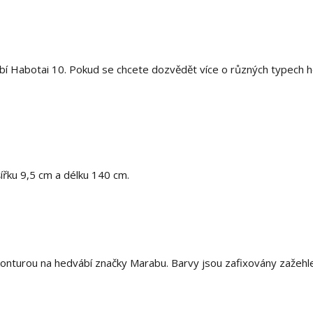
í Habotai 10. Pokud se chcete dozvědět více o různých typech h
šířku 9,5 cm a délku 140 cm.
onturou na hedvábí značky Marabu. Barvy jsou zafixovány zažehl