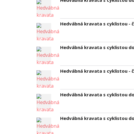
Hedvábná kravata s cyklistou d
Hedvábná kravata s cyklistou -
Hedvábná kravata s cyklistou d
Hedvábná kravata s cyklistou - 
Hedvábná kravata s cyklistou do
Hedvábná kravata s cyklistou d