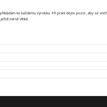
 přikládám ke každému výrobku. Při praní dejte pozor, aby se vnitř
 ještě mírně vlhké.