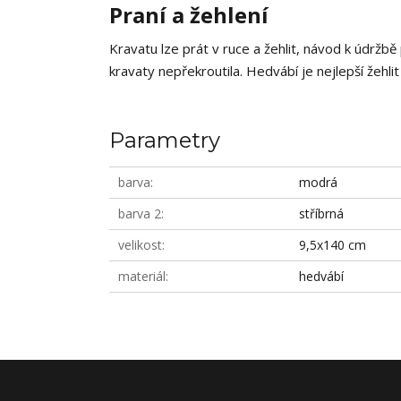
Praní a žehlení
Kravatu lze prát v ruce a žehlit, návod k údržbě
kravaty nepřekroutila. Hedvábí je nejlepší žehlit
Parametry
barva
modrá
barva 2
stříbrná
velikost
9,5x140 cm
materiál
hedvábí