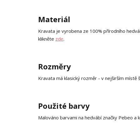
Materiál
Kravata je vyrobena ze 100% přírodního hedváb
klikněte
zde
.
Rozměry
Kravata má klasický rozměr - v nejširším místě 
Použité barvy
Malováno barvami na hedvábí značky Pebeo a k