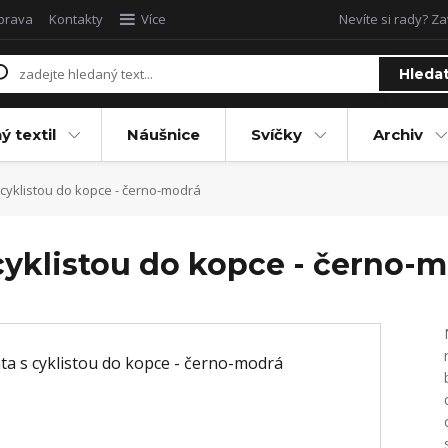
oprava
Kontakty
Více
Nevíte si rady? Za
Hleda
ý textil
Náušnice
Svíčky
Archiv
yklistou do kopce - černo-modrá
cyklistou do kopce - černo-