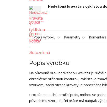
Hedvábná kravata s cyklistou do
Popis výrobku
Parametry
Komentář
Popis výrobku
Na původně bílou hedvábnou kravatu je ručně na
ohraničené stříbrnou konturou, cyklista je tm
vzorkem, zadní strana kravaty je ponechána bílá
Protože se jedná o ruční práci, mohou se jednot
původnímu vzoru. Ruční práce má naopak výhodu