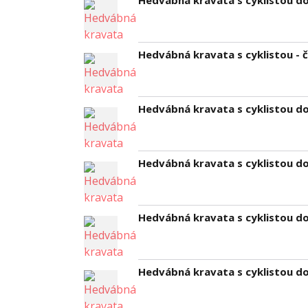
Hedvábná kravata s cyklistou d
Hedvábná kravata s cyklistou - 
Hedvábná kravata s cyklistou d
Hedvábná kravata s cyklistou d
Hedvábná kravata s cyklistou do
Hedvábná kravata s cyklistou d