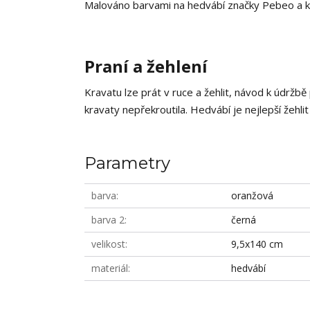
Malováno barvami na hedvábí značky Pebeo a k
Praní a žehlení
Kravatu lze prát v ruce a žehlit, návod k údržbě
kravaty nepřekroutila. Hedvábí je nejlepší žehlit
Parametry
barva
oranžová
barva 2
černá
velikost
9,5x140 cm
materiál
hedvábí