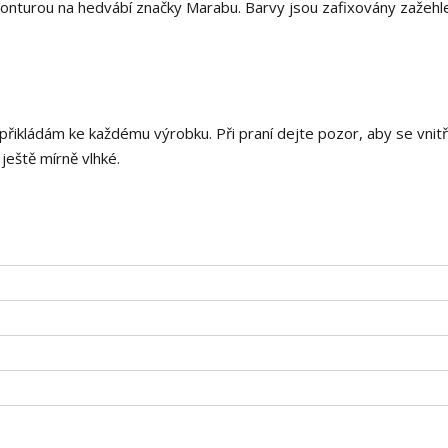
onturou na hedvábí značky Marabu. Barvy jsou zafixovány zažehl
 přikládám ke každému výrobku. Při praní dejte pozor, aby se vnitř
 ještě mírně vlhké.