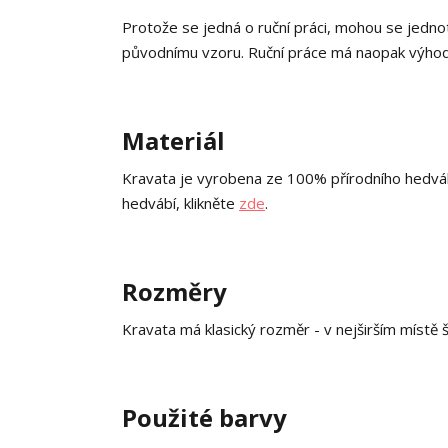
Protože se jedná o ruční práci, mohou se jednot
původnímu vzoru. Ruční práce má naopak výhodu
Materiál
Kravata je vyrobena ze 100% přírodního hedvá
hedvábí, klikněte
zde
.
Rozměry
Kravata má klasický rozměr - v nejširším místě 
Použité barvy