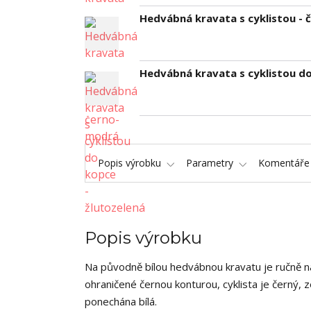
Hedvábná kravata s cyklistou -
Hedvábná kravata s cyklistou do
Popis výrobku
Parametry
Komentář
Popis výrobku
Na původně bílou hedvábnou kravatu je ručně na
ohraničené černou konturou, cyklista je černý, 
ponechána bílá.