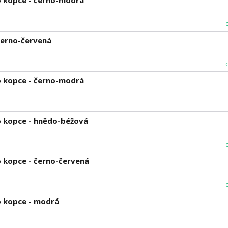
o kopce - černo-modrá
černo-červená
o kopce - černo-modrá
o kopce - hnědo-béžová
 kopce - černo-červená
o kopce - modrá