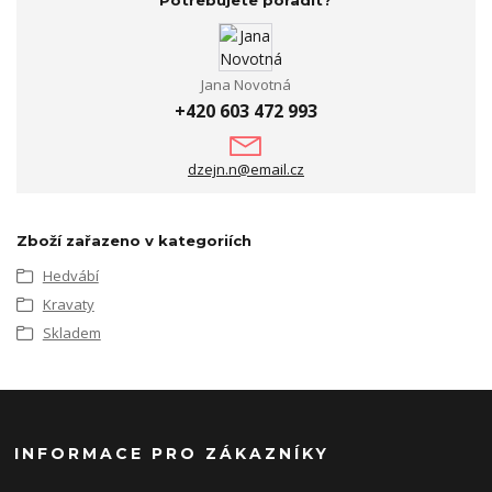
Jana Novotná
+420 603 472 993
dzejn.n@email.cz
Zboží zařazeno v kategoriích
Hedvábí
Kravaty
Skladem
INFORMACE PRO ZÁKAZNÍKY