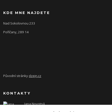
KDE MNE NAJDETE
Nad Sokolovnou 233
Poříčany, 289 14
Původní stránky
dzejn.cz
KONTAKTY
Jana Novotná
+420 603 472 993