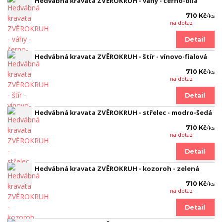
Hedvábná kravata ZVĚROKRUH - váhy - černo-bílá
710 Kč
/
ks
na dotaz
Detail
Hedvábná kravata ZVĚROKRUH - štír - vínovo-fialová
710 Kč
/
ks
na dotaz
Detail
Hedvábná kravata ZVĚROKRUH - střelec - modro-šedá
710 Kč
/
ks
na dotaz
Detail
Hedvábná kravata ZVĚROKRUH - kozoroh - zelená
710 Kč
/
ks
na dotaz
Detail