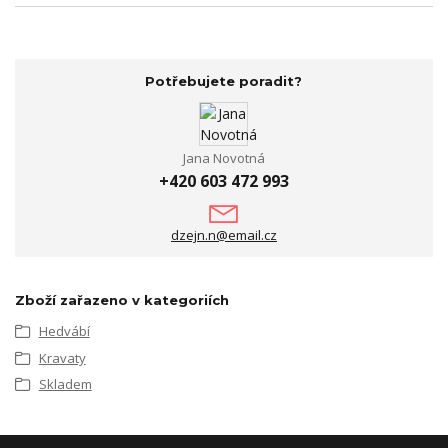
Potřebujete poradit?
Jana Novotná
+420 603 472 993
dzejn.n@email.cz
Zboží zařazeno v kategoriích
Hedvábí
Kravaty
Skladem