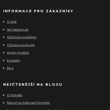
INFORMACE PRO ZÁKAZNÍKY
O mně
Jak nakupovat
Obchodní podmínky
Ochrana soukromí
Archiv výrobků
Kontakty
Blog
NEJČTENĚJŠÍ NA BLOGU
O hedvábí
Návod na malovaný hrneček