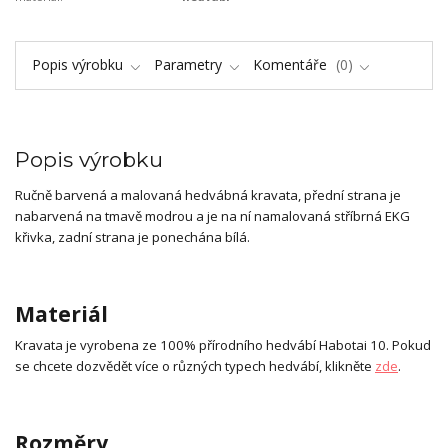
Popis výrobku
Parametry
Komentáře
0
Popis výrobku
Ručně barvená a malovaná hedvábná kravata, přední strana je
nabarvená na tmavě modrou a je na ní namalovaná stříbrná EKG
křivka, zadní strana je ponechána bílá.
Materiál
Kravata je vyrobena ze 100% přírodního hedvábí Habotai 10. Pokud
se chcete dozvědět více o různých typech hedvábí, klikněte
zde
.
Rozměry