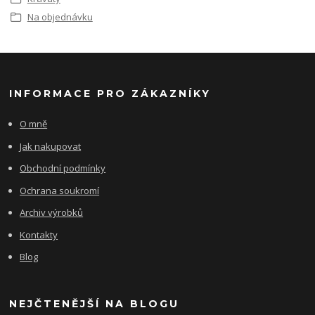
Na objednávku
INFORMACE PRO ZÁKAZNÍKY
O mně
Jak nakupovat
Obchodní podmínky
Ochrana soukromí
Archiv výrobků
Kontakty
Blog
NEJČTENĚJŠÍ NA BLOGU