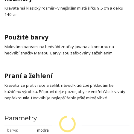
Kravata má klasický rozměr - v nejširším místě šířku 9,5 cm a délku
140 cm.
Použité barvy
Malováno barvami na hedvábí značky Javana a konturou na
hedvábí značky Marabu. Barvy jsou zafixovány zažehlením.
Praní a žehlení
Kravatu lze prát v ruce a žehlit, návod k údržbě přikládám ke
každému výrobku. Při praní dejte pozor, aby se vnitřní část kravaty
nepřekroutila. Hedvábí je nejlepší žehlit ještě mírně vlhké.
Parametry
barva
modrá