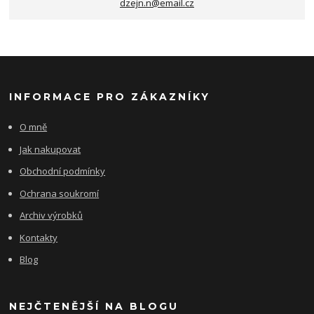
dzejn.n@email.cz
INFORMACE PRO ZÁKAZNÍKY
O mně
Jak nakupovat
Obchodní podmínky
Ochrana soukromí
Archiv výrobků
Kontakty
Blog
NEJČTENĚJŠÍ NA BLOGU