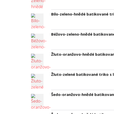
Bílo-zeleno-hnědé batikované tri
Béžovo-zeleno-hnědé batikované 
Žluto-oranžovo-hnědé batikované
Žluto-zelené batikované triko s l
Šedo-oranžovo-hnědé batikované 