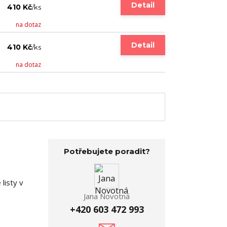
Detail
410 Kč
/
ks
na dotaz
Detail
410 Kč
/
ks
na dotaz
Potřebujete poradit?
listy v
Jana Novotná
+420 603 472 993