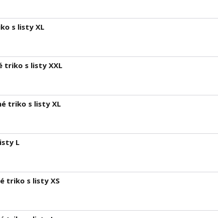
ko s listy XL
triko s listy XXL
 triko s listy XL
isty L
triko s listy XS