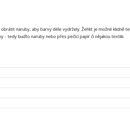
i obrátit naruby, aby barvy déle vydržely. Žehlit je možné klidně t
 - tedy buďto naruby nebo přes pečící papír či nějakou textilii.