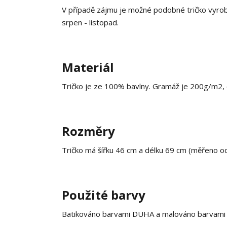
V případě zájmu je možné podobné tričko vyrobi
srpen - listopad.
Materiál
Tričko je ze 100% bavlny. Gramáž je 200g/m2, co
Rozměry
Tričko má šířku 46 cm a délku 69 cm (měřeno o
Použité barvy
Batikováno barvami DUHA a malováno barvami na