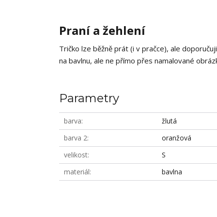
Praní a žehlení
Tričko lze běžně prát (i v pračce), ale doporučuj
na bavlnu, ale ne přímo přes namalované obrázky
Parametry
barva
žlutá
barva 2
oranžová
velikost
S
materiál
bavlna