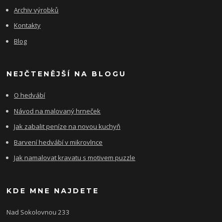
Archiv výrobků
Kontakty
Blog
NEJČTENĚJŠÍ NA BLOGU
O hedvábí
Návod na malovaný hrneček
Jak zabalit peníze na novou kuchyň
Barvení hedvábí v mikrovlnce
Jak namalovat kravatu s motivem puzzle
KDE MNE NAJDETE
Nad Sokolovnou 233