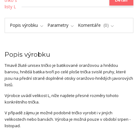
Detail
Popis výrobku
Parametry
Komentáře
0
Popis výrobku
Tmavě žluté unisex tričko je batikované oranžovou a hnědou
barvou, hnědá batika tvoří po celé ploše trička svislé pruhy, které
jsou na přední straně doplněné otisky oranžovo-hnědých javorových
listů.
Výrobce uvádí velikost L, níže najdete přesné rozměry tohoto
konkrétního trička.
V případě zájmu je možné podobné tričko vyrobit i v jiných
velikostech nebo barvách. Výroba je možná pouze v období srpen -
listopad.