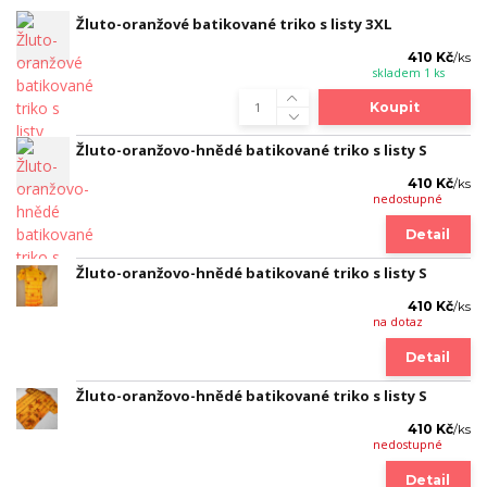
Žluto-oranžové batikované triko s listy 3XL
410 Kč
/
ks
skladem 1 ks
Koupit
Žluto-oranžovo-hnědé batikované triko s listy S
410 Kč
/
ks
nedostupné
Detail
Žluto-oranžovo-hnědé batikované triko s listy S
410 Kč
/
ks
na dotaz
Detail
Žluto-oranžovo-hnědé batikované triko s listy S
410 Kč
/
ks
nedostupné
Detail