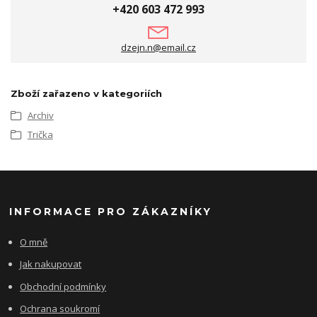
+420 603 472 993
dzejn.n@email.cz
Zboží zařazeno v kategoriích
Archiv
Trička
INFORMACE PRO ZÁKAZNÍKY
O mně
Jak nakupovat
Obchodní podmínky
Ochrana soukromí