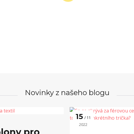
Novinky z našeho blogu
15
11
2022
lony pro