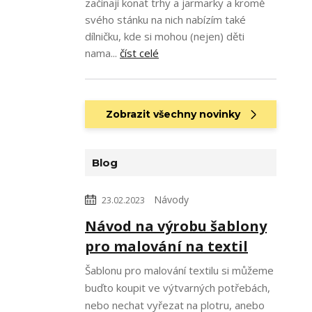
začínají konat trhy a jarmarky a kromě
svého stánku na nich nabízím také
dílničku, kde si mohou (nejen) děti
nama...
číst celé
Zobrazit všechny novinky
Blog
Návody
23.02.2023
Návod na výrobu šablony
pro malování na textil
Šablonu pro malování textilu si můžeme
buďto koupit ve výtvarných potřebách,
nebo nechat vyřezat na plotru, anebo