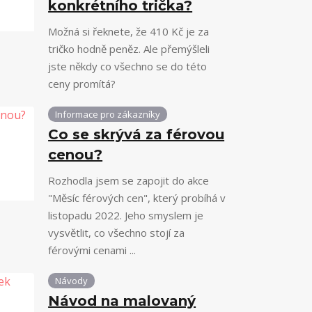
konkrétního trička?
Možná si řeknete, že 410 Kč je za
tričko hodně peněz. Ale přemýšleli
jste někdy co všechno se do této
ceny promítá?
Informace pro zákazníky
Co se skrývá za férovou
cenou?
Rozhodla jsem se zapojit do akce
"Měsíc férových cen", který probíhá v
listopadu 2022. Jeho smyslem je
vysvětlit, co všechno stojí za
férovými cenami ...
Návody
Návod na malovaný