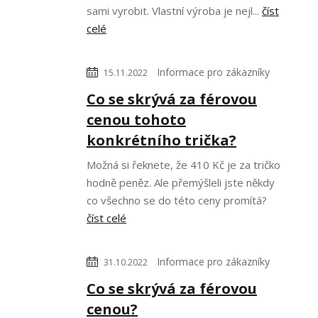
sami vyrobit. Vlastní výroba je nejl...
číst
celé
Informace pro zákazníky
15.11.2022
Co se skrývá za férovou
cenou tohoto
konkrétního trička?
Možná si řeknete, že 410 Kč je za tričko
hodně peněz. Ale přemýšleli jste někdy
co všechno se do této ceny promítá?
číst celé
Informace pro zákazníky
31.10.2022
Co se skrývá za férovou
cenou?