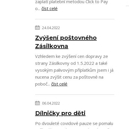
zaplatí platební metodou Click to Pay
o...
číst celé
24.04.2022
Zvýšení poštovného
Zásilkovna
Vzhledem ke zvýšení cen dopravy ze
strany Zásilkovny od 1.5.2022 a také
vysokým palivovým příplatkům jsem i já
nucena zvýšit cenu za poštovné na
poboč...
číst celé
06.04.2022
Dílničky pro děti
Po dvouleté covidové pauze se pomalu